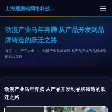
上海耀腾铭网络科技有限公司
动漫产业马年奔腾 从产品开发到品
牌铸造的跃迁之路
首页
>
产品大全
>
动漫产业马年奔腾 从产品开发到品牌铸造
的跃迁之路
动漫产业马年奔腾 从产品开发到品牌铸造的跃
迁之路