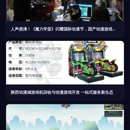
人声鼎沸！《魔力学堂》闪耀国际动漫节，国产动漫游戏开发引热潮
陕西动漫城游戏机回收与动漫游戏开发 一站式服务新生态