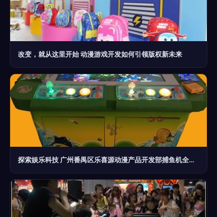
改变，就从这里开始 动漫游戏开发如何引领版权新未来
探索娱乐科技 广州番禺区乐喜源动漫产品开发部捕鱼机全解析