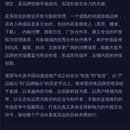
绑定，是品牌抵御市场波动、实现长效生命力的关键。
是系统化的商业开发与版权管理。一个成熟的动漫游戏品牌，
其收入构成应是多元化的，包括内容直接收入（票房、播放、
下载）、内购付费、授权衍生、广告合作等。建立专业的IP授
权与管理体系，与各领域的优秀合作伙伴携手，将IP价值延伸
到玩具、服装、快消、文旅等更广阔的消费场景，能极大提升
品牌的市场覆盖与商业价值，形成良性循环，反哺内容的持续
创新。
展望马年及中国动漫游戏产业正站在从“制造”到“创造”、从“产
品输出”到“品牌输出”的历史节点上。唯有那些将品牌思维深植
于血脉，以卓越内容为根，以创新科技为翼，以用户情感为纽
带，以生态化运营为路径的企业与创作者，才能在这场激烈的
市场竞争中脱颖而出，打造出真正具有全球影响力的中国文化
符号，驱动整个产业向着更高远的目标奔腾前行。