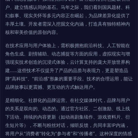
户、建立情感认同的基石。马年之际，我们看到国风题材、科
幻叙事、现实关怀等多元内容正在崛起，为品牌差异化提供了
丰厚土壤。开发者需深入挖掘文化内涵，打造具有独特精神内
核和审美价值的原创内容。
在技术应用与用户体验上，需积极拥抱前沿科技。人工智能在
角色生成、剧情辅助、动态捕捉等方面的应用，虚拟现实与增
强现实技术创造的沉浸式体验，云计算支持的庞大开放世界构
建……这些技术不仅提升了产品的品质与表现力，更是塑造品
牌“高科技”、“前沿感”形象的重要手段。技术的合理运用，能让
品牌故事以更震撼、更互动的方式触达用户。
是精细化、社群化的品牌运营。在社交媒体时代，品牌与用户
的关系是双向的、动态的。通过官方社区、二创激励、线上线
下活动、持续的內容更新（如动画剧集续作、游戏资料片、衍
生短片等），不断与粉丝对话，倾听反馈，共同丰富IP内涵，
将用户从“消费者”转化为“参与者”和“传播者”。这种深度的情感