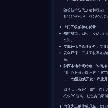
随着技术迭代加速和玩家口
备等如何处理，成为经营者
上门回收的核心优势
：
省时省力
：回收商提供上门
空间。
专业评估与合理定价
：专业
安全环保
：正规回收渠道确
向。
陕西本地市场特色
：陕西拥
门回收服务更能理解区域市
二、 动漫游戏开发：产业
回收旧设备是“吐故”，而
机或PC游戏，也包含为动
内容为王的体验升级
：传统