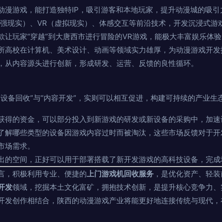
动漫游戏，能打造独特IP，吸引游客和本地玩家，提升动漫城的吸引
增强现实）、VR（虚拟现实）、体感交互等前沿技术，开发沉浸式游
款让玩家“穿越”到大唐西市进行冒险的VR游戏，能极大丰富娱乐体验
所高校在计算机、美术设计、动画等领域实力雄厚，为动漫游戏开发
，从内容源头进行创新，形成研发、运营、反馈的良性循环。
设备回收”与“内容开发”，实则可以相互促进，构建可持续的产业生
获得的资金，可以部分投入到新游戏的研发或新设备的采购中，加速
了解哪些类型的设备因游戏内容过时而被淘汰，这些市场反馈对于开
市场需求。
出的空间，正好可以用于部署搭载了新开发游戏的高科技设备，完成
言，积极利用专业、便捷的
上门游戏机回收服务
，是优化资产、轻装
开发
领域，挖掘本土文化富矿，拥抱技术创新，是提升核心竞争力、
开发创作相结合，陕西的动漫游戏产业将能更好地连接传统与现代，