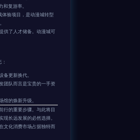
力和复游率。
戏体验项目，是动漫城转型
。
提供了人才储备。动漫城可
态：
设备更新换代。
发团队而言是宝贵的一手资
场馆的焕新升级。
前行的重要步骤。与此将目
实现长远发展的必然选择。
在文化消费市场占据独特而