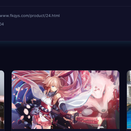
fkqys.com/product/24.html
04