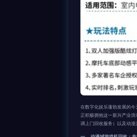
在数字化娱乐蓬勃发展的今
正积极拥抱这一新兴产业浪
调上门回收服务）以及动漫
一、 动漫城游戏机回收：