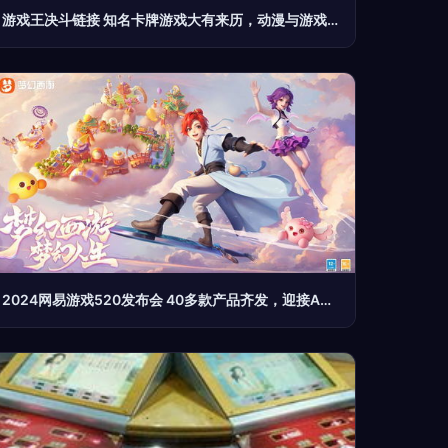
游戏王决斗链接 知名卡牌游戏大有来历，动漫与游戏的创意碰撞
2024网易游戏520发布会 40多款产品齐发，迎接ACG开发新时代