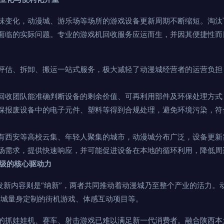
味变化，动漫城、游乐场等场所的游戏设备更新周期不断缩短。淘汰
面临的实际问题。专业的游戏机回收服务应运而生，并因其便捷性而
评估、拆卸、搬运一站式服务，极大减轻了动漫城经营者的运营负担
回收团队能准确判断设备的剩余价值、可再利用部件及环保处理方式
保报废设备中的电子元件、塑料等得到合规处理，避免环境污染，符
有西安等高校云集、年轻人聚集的城市，动漫城分布广泛，设备更新
场需求，提供快速响应，并可能促进设备在本地的循环利用，降低周
升级的核心驱动力
开发新内容则是“纳新”，两者共同推动着动漫城乃至整个产业的活力。
漫城量身定制的街机游戏、体感互动项目等。
的抓娃娃机、赛车、射击游戏已难以满足新一代消费者。融合陕西本