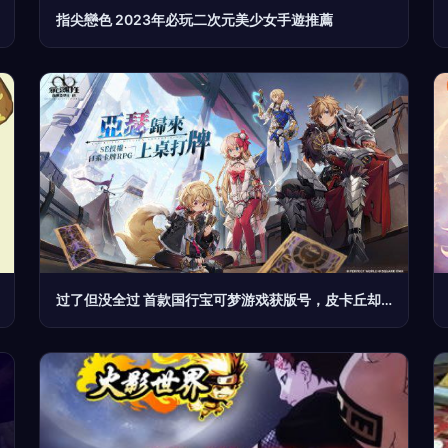
指尖戀色 2023年必玩二次元美少女手遊推薦
过了但没全过 首款国行宝可梦游戏获版号，皮卡丘却被挡住了