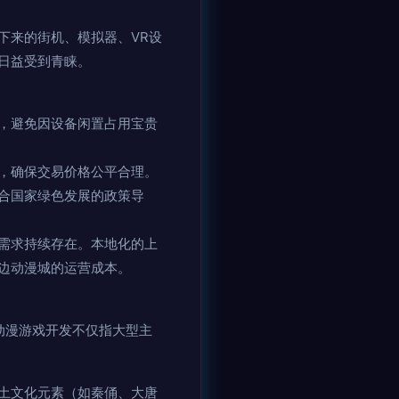
下来的街机、模拟器、VR设
日益受到青睐。
，避免因设备闲置占用宝贵
，确保交易价格公平合理。
合国家绿色发展的政策导
需求持续存在。本地化的上
边动漫城的运营成本。
动漫游戏开发不仅指大型主
土文化元素（如秦俑、大唐