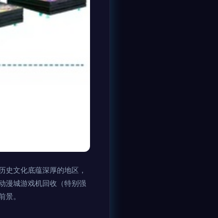
历史文化底蕴深厚的地区，
动漫城游戏机回收（特别强
前景。