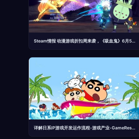
Steam情报 动漫游戏折扣周来袭，《吸血鬼》6月5日发售，还有四款特惠游戏与深度开发新作
详解日系IP游戏开发运作流程-游戏产业-GameRes游资网