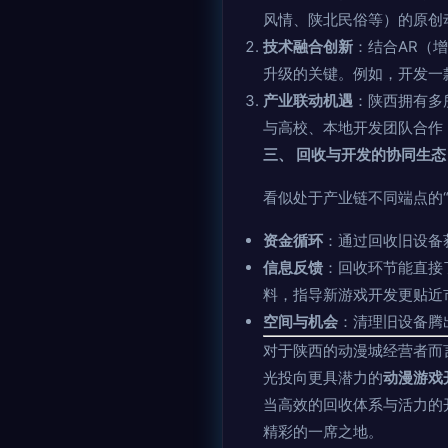
风情、陕北民俗等）的原创
技术融合创新
：结合AR（
升级的关键。例如，开发一
产业联动机遇
：陕西拥有多
与高校、本地开发团队合作
三、 回收与开发的协同生态
看似处于产业链不同端点的“
资金循环
：通过回收旧设备
信息反馈
：回收环节能直接
料，指导新游戏开发更贴近
空间与机会
：清理旧设备腾
对于陕西的动漫城经营者而
光投向更具潜力的
动漫游戏
当高效的回收体系与活力的
精彩的一席之地。