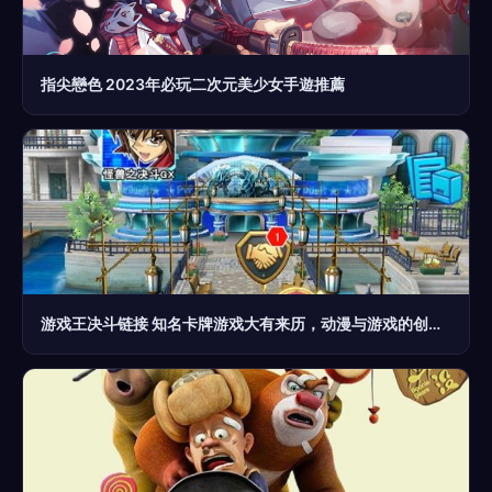
指尖戀色 2023年必玩二次元美少女手遊推薦
游戏王决斗链接 知名卡牌游戏大有来历，动漫与游戏的创意碰撞