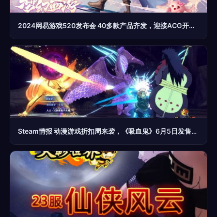
2024网易游戏520发布会 40多款产品齐发，迎接ACG开发新时代
Steam情报 动漫游戏折扣周来袭，《吸血鬼》6月5日发售，还有四款特惠游戏与深度开发新作