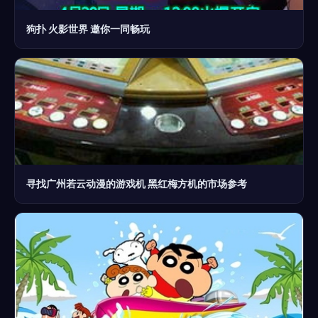
狗扑 火影世界 邀你一同畅玩
寻找广州若云动漫的游戏机 黑红梅方机的市场参考