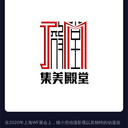
在2020年上海WF展会上，猫小兜动漫影视以其独特的动漫游