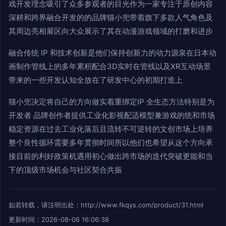
戏开发理念吸引了众多参观者的目光作为一家专注于原创内容
深耕和跨界融合开发的的品牌猫小兜带着旗下多款人气角色及
其周边亮相展区向大众展示了其在动漫游戏领域的打磨和进步
融合传统 IP 和技术创新是他们保持创新力的动力源泉在日本动
画制作管线上的多年累积配合3D实时在管线以及XR互动场景
带来的一些开发认知全放在了研发中心的初期打造上
猫小兜决定将自己的方向做实着重绑定IP 全生态方法特别是为
开发者 品牌创作者提供工业化影视配适模型兼游戏的统和市场
稳定资源在过去工业化落后且流转不可逆转的文创市场上培养
整个良性循环需要多年贯彻时间所以他们也希望从这个方向承
接目前的利好政策机遇用初心做出跨市场的迭代突破更能和当
下的顶级市场机会与社区契合共振
如若转载，请注明出处：http://www.fkqys.com/product/31.html
更新时间：2026-08-06 16:06:38