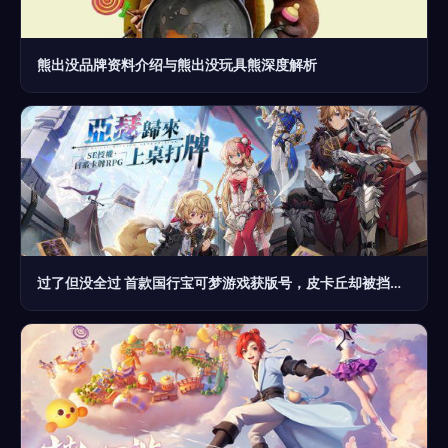
熊出没品牌资料介绍与熊出没玩具熊深度解析
过了但没全过 首款国行宝可梦游戏获版号，皮卡丘却被挡住了