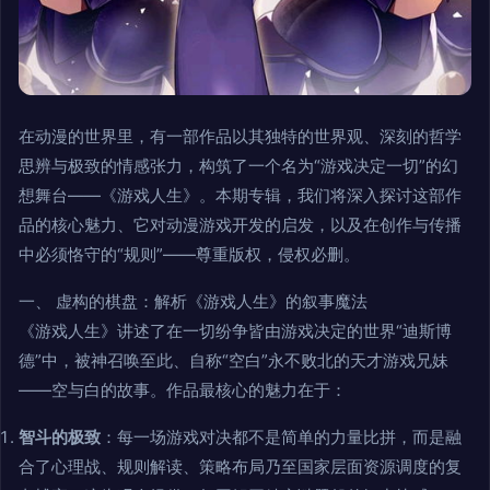
在动漫的世界里，有一部作品以其独特的世界观、深刻的哲学
思辨与极致的情感张力，构筑了一个名为“游戏决定一切”的幻
想舞台——《游戏人生》。本期专辑，我们将深入探讨这部作
品的核心魅力、它对动漫游戏开发的启发，以及在创作与传播
中必须恪守的“规则”——尊重版权，侵权必删。
一、 虚构的棋盘：解析《游戏人生》的叙事魔法
《游戏人生》讲述了在一切纷争皆由游戏决定的世界“迪斯博
德”中，被神召唤至此、自称“空白”永不败北的天才游戏兄妹
——空与白的故事。作品最核心的魅力在于：
智斗的极致
：每一场游戏对决都不是简单的力量比拼，而是融
合了心理战、规则解读、策略布局乃至国家层面资源调度的复