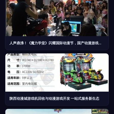
人声鼎沸！《魔力学堂》闪耀国际动漫节，国产动漫游戏开发引热潮
陕西动漫城游戏机回收与动漫游戏开发 一站式服务新生态