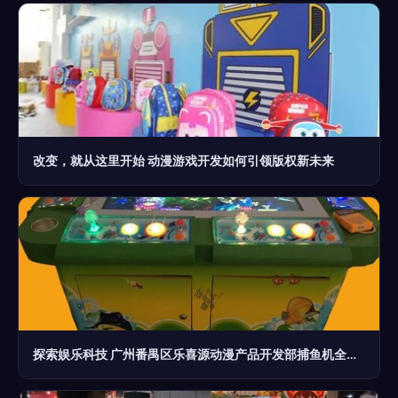
改变，就从这里开始 动漫游戏开发如何引领版权新未来
探索娱乐科技 广州番禺区乐喜源动漫产品开发部捕鱼机全解析