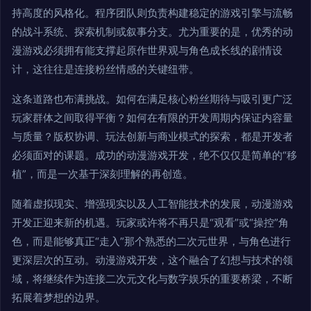
持高度的风格化。程序团队则负责构建稳定的游戏引擎与流畅
的战斗系统、探索机制或叙事分支。尤为重要的是，优秀的动
漫游戏必须拥有能支撑起原作世界观与角色成长线的剧情设
计，这往往是连接粉丝情感的关键纽带。
这条道路也布满挑战。如何在满足核心粉丝期待与吸引更广泛
玩家群体之间取得平衡？如何在有限的开发周期内保证内容量
与质量？版权协调、玩法创新与商业模式的探索，都是开发者
必须面对的课题。成功的动漫游戏开发，绝不仅仅是简单的“移
植”，而是一次基于深刻理解的再创造。
随着虚拟现实、增强现实以及人工智能技术的发展，动漫游戏
开发正迎来新的机遇。玩家或许将不再只是“观看”或“操控”角
色，而是能够真正“走入”那个熟悉的二次元世界，与角色进行
更深层次的互动。动漫游戏开发，这个融合了幻想与技术的领
域，将继续作为连接二次元文化与数字娱乐的重要桥梁，不断
拓展着梦想的边界。