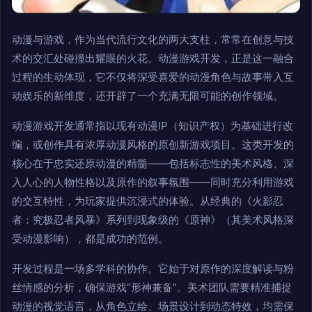
动漫与游戏，作为当代流行文化的两大支柱，常常在创意与技
术的交汇处碰撞出耀眼的火花。动漫游戏开发，正是这一融合
过程的生动体现，它不仅将深受喜爱的动漫角色与故事带入互
动娱乐的新维度，还开辟了一个充满无限可能的创作领域。
动漫游戏开发通常指以现有动漫IP（知识产权）为基础进行改
编，或创作具有浓厚动漫风格的原创新游戏项目。这类开发的
核心在于忠实还原动漫的精髓——包括标志性的美术风格、深
入人心的人物性格以及原作的叙事氛围——同时充分利用游戏
的交互特性，为玩家提供沉浸式的体验。从经典的《火影忍
者：究极忍者风暴》系列到现象级的《原神》（其美术风格深
受动漫影响），都是成功的范例。
开发过程是一场多学科的协作。它始于对原作的深度解读与粉
丝情感的分析，确保游戏“形神兼备”。美术团队需要精准捕捉
动漫的视觉语言，从角色立绘、场景设计到动态特效，均需保